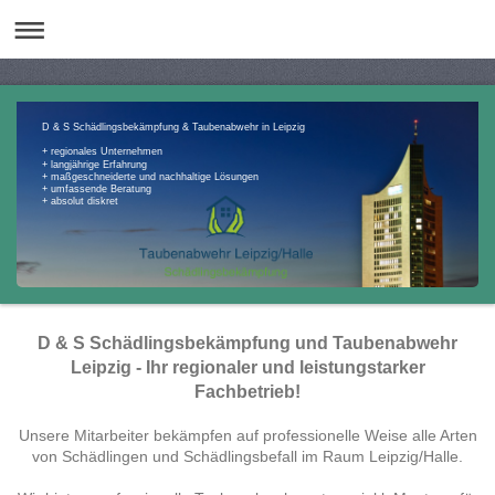
D & S Schädlingsbekämpfung & Taubenabwehr in Leipzig
+ regionales Unternehmen
+ langjährige Erfahrung
+ maßgeschneiderte und nachhaltige Lösungen
+ umfassende Beratung
+ absolut diskret
D & S Schädlingsbekämpfung und Taubenabwehr
Leipzig - Ihr regionaler und leistungstarker
Fachbetrieb!
Unsere Mitarbeiter bekämpfen auf professionelle Weise alle Arten
von Schädlingen und Schädlingsbefall im Raum Leipzig/Halle.